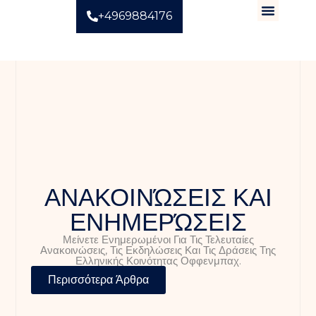
+4969884176
ΑΝΑΚΟΙΝΏΣΕΙΣ ΚΑΙ
ΕΝΗΜΕΡΏΣΕΙΣ
Μείνετε Ενημερωμένοι Για Τις Τελευταίες
Ανακοινώσεις, Τις Εκδηλώσεις Και Τις Δράσεις Της
Ελληνικής Κοινότητας Οφφενμπαχ.
Περισσότερα Άρθρα